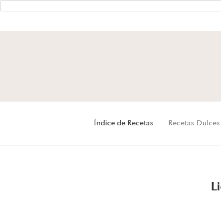
Índice de Recetas
Recetas Dulces
L