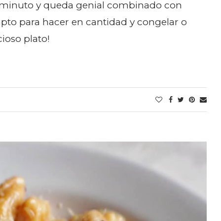
a minuto y queda genial combinado con
apto para hacer en cantidad y congelar o
cioso plato!