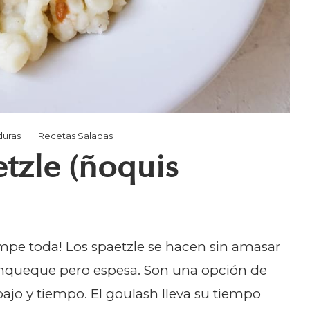
duras
Recetas Saladas
tzle (ñoquis
mpe toda! Los spaetzle se hacen sin amasar
anqueque pero espesa. Son una opción de
ajo y tiempo. El goulash lleva su tiempo