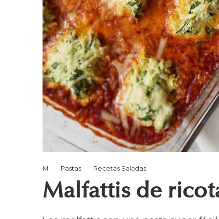
M
Pastas
Recetas Saladas
Malfattis de rico