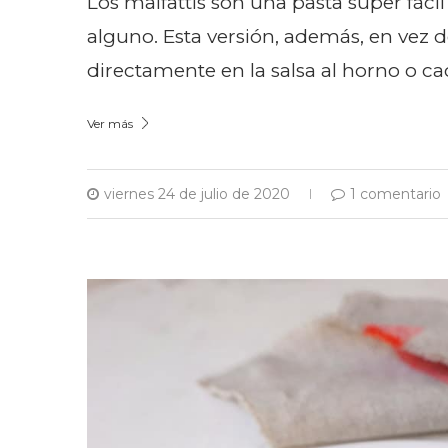
Los malfattis son una pasta super fác
alguno. Esta versión, además, en vez 
directamente en la salsa al horno o ca
Ver más
viernes 24 de julio de 2020
1 comentario