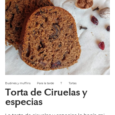
Budines y muffins
Para la tarde
T
Tortas
Torta de Ciruelas y
especias