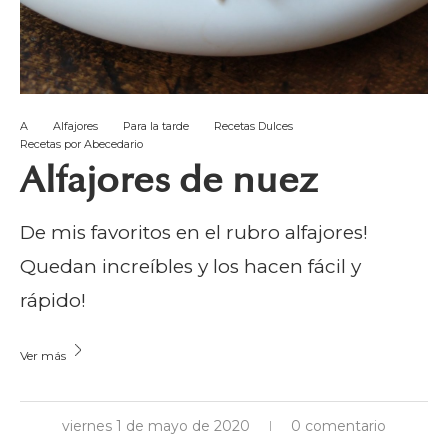
A
Alfajores
Para la tarde
Recetas Dulces
Recetas por Abecedario
Alfajores de nuez
De mis favoritos en el rubro alfajores!
Quedan increíbles y los hacen fácil y
rápido!
Ver más
viernes 1 de mayo de 2020
0 comentario