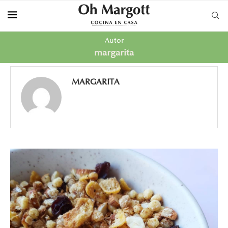
Autor
margarita
MARGARITA