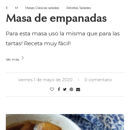
E
M
Masas Clásicas saladas
Recetas Saladas
Masa de empanadas
Para esta masa uso la misma que para las
tartas! Receta muy fácil!
Ver más
viernes 1 de mayo de 2020
0 comentario