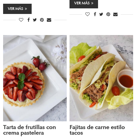
VER MÁS
VER MÁS
Tarta de frutillas con
Fajitas de carne estilo
crema pastelera
tacos