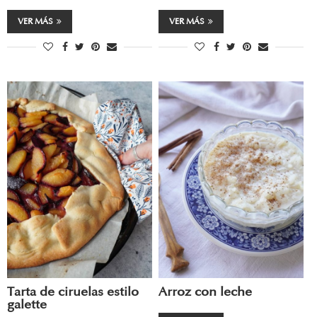
VER MÁS
VER MÁS
Tarta de ciruelas estilo
Arroz con leche
galette