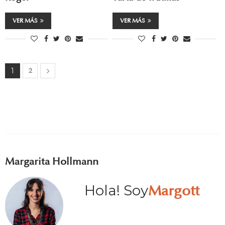
VER MÁS
VER MÁS
1
2
Margarita Hollmann
Hola! Soy
Margott