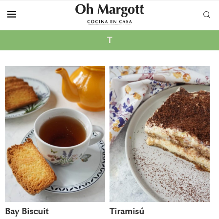
T
Bay Biscuit
Tiramisú