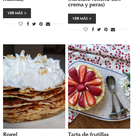
crema y peras)
VER MÁS
VER MÁS
Rogel
Tarta de frutillas