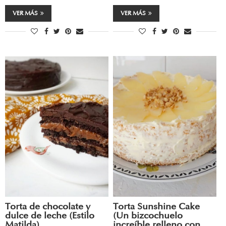
VER MÁS
VER MÁS
Torta de chocolate y
Torta Sunshine Cake
dulce de leche (Estilo
(Un bizcochuelo
Matilda)
increíble relleno con