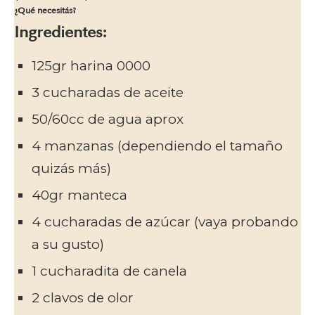
¿Qué necesitás?
Ingredientes:
125gr harina 0000
3 cucharadas de aceite
50/60cc de agua aprox
4 manzanas (dependiendo el tamaño
quizás más)
40gr manteca
4 cucharadas de azúcar (vaya probando
a su gusto)
1 cucharadita de canela
2 clavos de olor