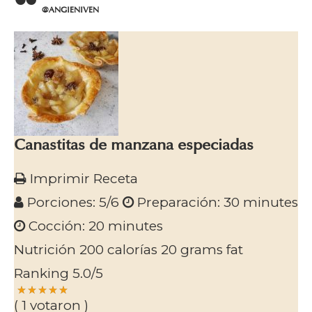
@ANGIENIVEN
Canastitas de manzana especiadas
Imprimir Receta
Porciones:
5/6
Preparación:
30 minutes
Cocción:
20 minutes
Nutrición
200 calorías
20 grams fat
Ranking
5.0
/5
(
1
votaron )