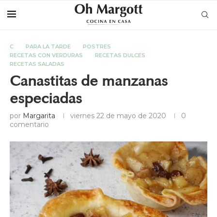
C
PARA LA TARDE
POSTRES
RECETAS CON VERDURAS
RECETAS DULCES
RECETAS SALADAS
Canastitas de manzanas
especiadas
por
Margarita
viernes 22 de mayo de 2020
0
comentario