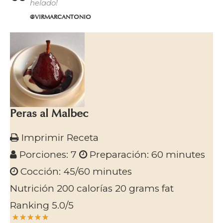
helado!
@VIRMARCANTONIO
Peras al Malbec
Imprimir Receta
Porciones:
7
Preparación:
60 minutes
Cocción:
45/60 minutes
Nutrición
200 calorías
20 grams fat
Ranking
5.0
/5