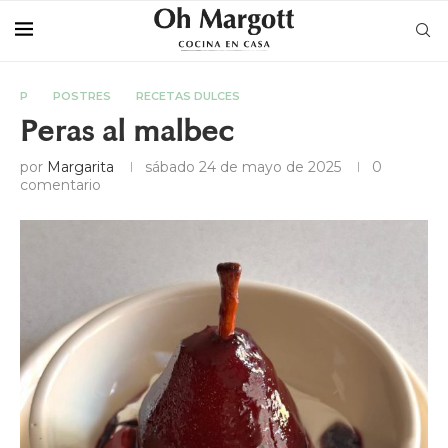
P
POSTRES
RECETAS DULCES
Peras al malbec
por
Margarita
sábado 24 de mayo de 2025
0
comentario