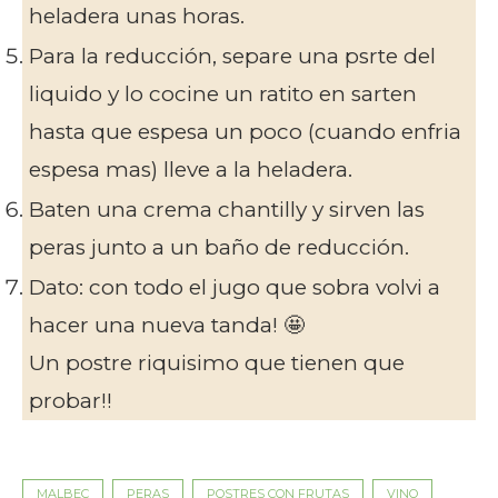
heladera unas horas.
Para la reducción, separe una psrte del
liquido y lo cocine un ratito en sarten
hasta que espesa un poco (cuando enfria
espesa mas) lleve a la heladera.
Baten una crema chantilly y sirven las
peras junto a un baño de reducción.
Dato: con todo el jugo que sobra volvi a
hacer una nueva tanda! 🤩
Un postre riquisimo que tienen que
probar!!
MALBEC
PERAS
POSTRES CON FRUTAS
VINO