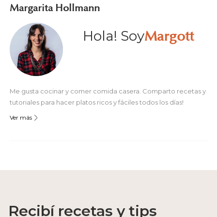
Margarita Hollmann
Hola! Soy
Margott
Me gusta cocinar y comer comida casera. Comparto recetas y
tutoriales para hacer platos ricos y fáciles todos los días!
Ver más
Recibí recetas y tips