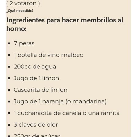
(
2
votaron )
¿Qué necesitás?
Ingredientes para hacer membrillos al
horno:
7 peras
1 botella de vino malbec
200cc de agua
Jugo de 1 limon
Cascarita de limon
Jugo de 1 naranja (o mandarina)
1 cucharadita de canela o una ramita
3 clavos de olor
250gr de azúcar