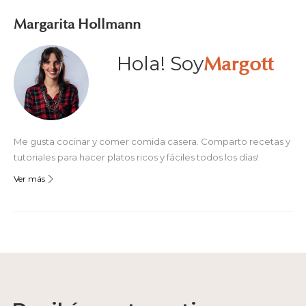
Margarita Hollmann
Hola! Soy
Margott
Me gusta cocinar y comer comida casera. Comparto recetas y
tutoriales para hacer platos ricos y fáciles todos los días!
Ver más