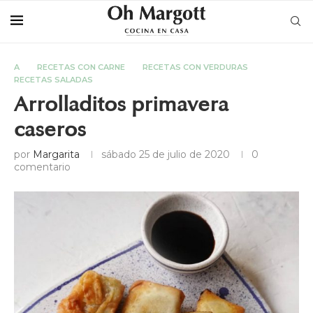
A
RECETAS CON CARNE
RECETAS CON VERDURAS
RECETAS SALADAS
Arrolladitos primavera
caseros
por
Margarita
sábado 25 de julio de 2020
0
comentario