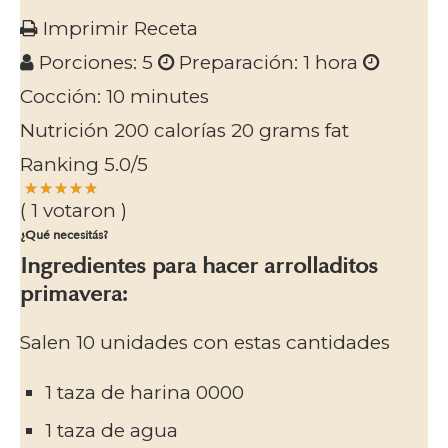
Imprimir Receta
Porciones:
5
Preparación:
1 hora
Cocción:
10 minutes
Nutrición
200 calorías
20 grams fat
Ranking
5.0
/5
(
1
votaron )
¿Qué necesitás?
Ingredientes para hacer arrolladitos
primavera:
Salen 10 unidades con estas cantidades
1 taza de harina 0000
1 taza de agua